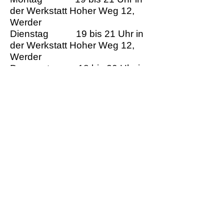
der Werkstatt Hoher Weg 12,
Werder
Dienstag 19 bis 21 Uhr in
der Werkstatt Hoher Weg 12,
Werder
Donnerstag 18 bis 20 Uhr in
Orphee-Verein, Mielestrasse 2,
Werder
Freitag 10 bis 12 Uhr in
der Werkstatt Hoher Weg 12,
Werder
Atelier Karele
Hoher Weg 12 - Werder /
Havel 14542